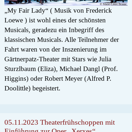
„My Fair Lady“ ( Musik von Frederick
Loewe ) ist wohl eines der schönsten
Musicals, geradezu ein Inbegriff des
klassischen Musicals. Alle Teilnehmer der
Fahrt waren von der Inszenierung im
Gärtnerpatz-Theater mit Stars wie Julia
Sturzlbaum (Eliza), Michael Dangl (Prof.
Higgins) oder Robert Meyer (Alfred P.
Doolittle) begeistert.
05.11.2023 Theaterfrühschoppen mit
Einführung zur Oper „Xerxes“