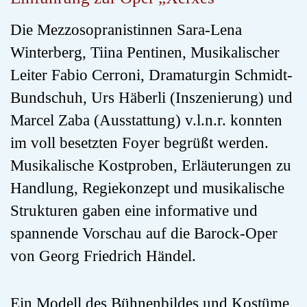
Die Mezzosopranistinnen Sara-Lena
Winterberg, Tiina Pentinen, Musikalischer
Leiter Fabio Cerroni, Dramaturgin Schmidt-
Bundschuh, Urs Häberli (Inszenierung) und
Marcel Zaba (Ausstattung) v.l.n.r. konnten
im voll besetzten Foyer begrüßt werden.
Musikalische Kostproben, Erläuterungen zu
Handlung, Regiekonzept und musikalische
Strukturen gaben eine informative und
spannende Vorschau auf die Barock-Oper
von Georg Friedrich Händel.
Ein Modell des Bühnenbildes und Kostüme