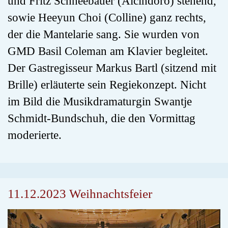
und Fritz Schneebauer (Alcindoro) stehend,
sowie Heeyun Choi (Colline) ganz rechts,
der die Mantelarie sang. Sie wurden von
GMD Basil Coleman am Klavier begleitet.
Der Gastregisseur Markus Bartl (sitzend mit
Brille) erläuterte sein Regiekonzept. Nicht
im Bild die Musikdramaturgin Swantje
Schmidt-Bundschuh, die den Vormittag
moderierte.
11.12.2023 Weihnachtsfeier