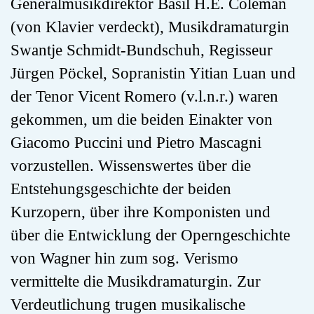
Generalmusikdirektor Basil H.E. Coleman
(von Klavier verdeckt), Musikdramaturgin
Swantje Schmidt-Bundschuh, Regisseur
Jürgen Pöckel, Sopranistin Yitian Luan und
der Tenor Vicent Romero (v.l.n.r.) waren
gekommen, um die beiden Einakter von
Giacomo Puccini und Pietro Mascagni
vorzustellen. Wissenswertes über die
Entstehungsgeschichte der beiden
Kurzopern, über ihre Komponisten und
über die Entwicklung der Operngeschichte
von Wagner hin zum sog. Verismo
vermittelte die Musikdramaturgin. Zur
Verdeutlichung trugen musikalische